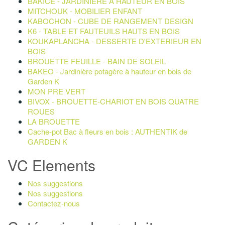
BAKICE - JARDINIERE A HAUTEUR EN BOIS
MITCHOUK - MOBILIER ENFANT
KABOCHON - CUBE DE RANGEMENT DESIGN
K6 - TABLE ET FAUTEUILS HAUTS EN BOIS
KOUKAPLANCHA - DESSERTE D'EXTERIEUR EN
BOIS
BROUETTE FEUILLE - BAIN DE SOLEIL
BAKEO - Jardinière potagère à hauteur en bois de
Garden K
MON PRE VERT
BIVOX - BROUETTE-CHARIOT EN BOIS QUATRE
ROUES
LA BROUETTE
Cache-pot Bac à fleurs en bois : AUTHENTIK de
GARDEN K
VC Elements
Nos suggestions
Nos suggestions
Contactez-nous