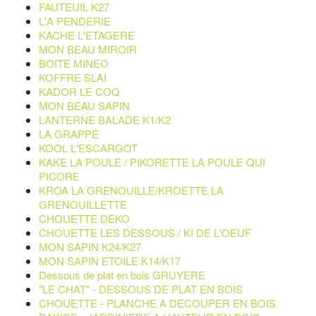
FAUTEUIL K27
L'A PENDERIE
KACHE L'ETAGERE
MON BEAU MIROIR
BOITE MINEO
KOFFRE SLAI
KADOR LE COQ
MON BEAU SAPIN
LANTERNE BALADE K1/K2
LA GRAPPE
KOOL L'ESCARGOT
KAKE LA POULE / PIKORETTE LA POULE QUI
PICORE
KROA LA GRENOUILLE/KROETTE LA
GRENOUILLETTE
CHOUETTE DEKO
CHOUETTE LES DESSOUS / KI DE L'OEUF
MON SAPIN K24/K27
MON SAPIN ETOILE K14/K17
Dessous de plat en bois GRUYERE
"LE CHAT" - DESSOUS DE PLAT EN BOIS
CHOUETTE - PLANCHE A DECOUPER EN BOIS