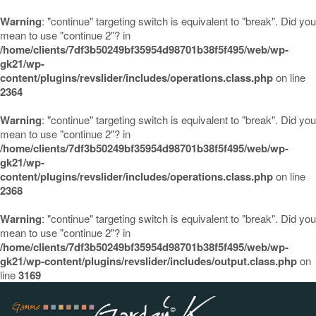
Warning
: "continue" targeting switch is equivalent to "break". Did you
mean to use "continue 2"? in
/home/clients/7df3b50249bf35954d98701b38f5f495/web/wp-
gk21/wp-
content/plugins/revslider/includes/operations.class.php
on line
2364
Warning
: "continue" targeting switch is equivalent to "break". Did you
mean to use "continue 2"? in
/home/clients/7df3b50249bf35954d98701b38f5f495/web/wp-
gk21/wp-
content/plugins/revslider/includes/operations.class.php
on line
2368
Warning
: "continue" targeting switch is equivalent to "break". Did you
mean to use "continue 2"? in
/home/clients/7df3b50249bf35954d98701b38f5f495/web/wp-
gk21/wp-content/plugins/revslider/includes/output.class.php
on
line
3169