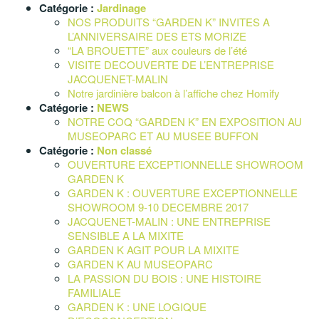
Catégorie :
Jardinage
NOS PRODUITS “GARDEN K” INVITES A
L’ANNIVERSAIRE DES ETS MORIZE
“LA BROUETTE” aux couleurs de l’été
VISITE DECOUVERTE DE L’ENTREPRISE
JACQUENET-MALIN
Notre jardinière balcon à l’affiche chez Homify
Catégorie :
NEWS
NOTRE COQ “GARDEN K” EN EXPOSITION AU
MUSEOPARC ET AU MUSEE BUFFON
Catégorie :
Non classé
OUVERTURE EXCEPTIONNELLE SHOWROOM
GARDEN K
GARDEN K : OUVERTURE EXCEPTIONNELLE
SHOWROOM 9-10 DECEMBRE 2017
JACQUENET-MALIN : UNE ENTREPRISE
SENSIBLE A LA MIXITE
GARDEN K AGIT POUR LA MIXITE
GARDEN K AU MUSEOPARC
LA PASSION DU BOIS : UNE HISTOIRE
FAMILIALE
GARDEN K : UNE LOGIQUE