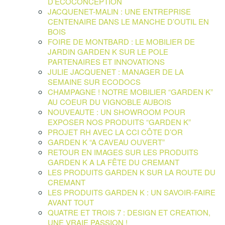
D’ECOCONCEPTION
JACQUENET-MALIN : UNE ENTREPRISE
CENTENAIRE DANS LE MANCHE D’OUTIL EN
BOIS
FOIRE DE MONTBARD : LE MOBILIER DE
JARDIN GARDEN K SUR LE POLE
PARTENAIRES ET INNOVATIONS
JULIE JACQUENET : MANAGER DE LA
SEMAINE SUR ECODOCS
CHAMPAGNE ! NOTRE MOBILIER “GARDEN K”
AU COEUR DU VIGNOBLE AUBOIS
NOUVEAUTE : UN SHOWROOM POUR
EXPOSER NOS PRODUITS “GARDEN K”
PROJET RH AVEC LA CCI CÔTE D’OR
GARDEN K “A CAVEAU OUVERT”
RETOUR EN IMAGES SUR LES PRODUITS
GARDEN K A LA FÊTE DU CREMANT
LES PRODUITS GARDEN K SUR LA ROUTE DU
CREMANT
LES PRODUITS GARDEN K : UN SAVOIR-FAIRE
AVANT TOUT
QUATRE ET TROIS 7 : DESIGN ET CREATION,
UNE VRAIE PASSION !