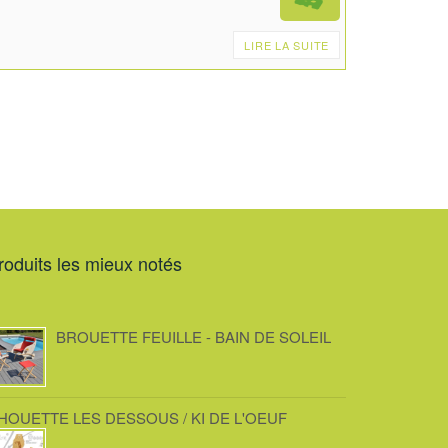
LIRE LA SUITE
roduits les mieux notés
BROUETTE FEUILLE - BAIN DE SOLEIL
HOUETTE LES DESSOUS / KI DE L'OEUF