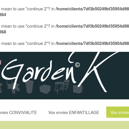
ou mean to use "continue 2"? in
/home/clients/7df3b50249bf35954d9
364
ou mean to use "continue 2"? in
/home/clients/7df3b50249bf35954d9
368
ou mean to use "continue 2"? in
/home/clients/7df3b50249bf35954d9
nvies CONVIVIALITE
Vos envies ENFANTILLAGE
Vos envi