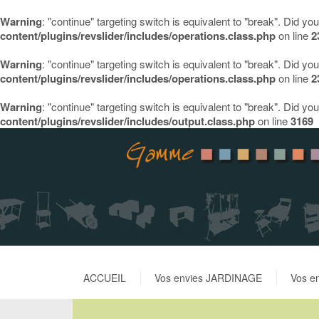
Warning
: "continue" targeting switch is equivalent to "break". Did y
content/plugins/revslider/includes/operations.class.php
on line
2
Warning
: "continue" targeting switch is equivalent to "break". Did y
content/plugins/revslider/includes/operations.class.php
on line
2
Warning
: "continue" targeting switch is equivalent to "break". Did y
content/plugins/revslider/includes/output.class.php
on line
3169
ACCUEIL
Vos envies JARDINAGE
Vos e