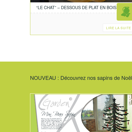
“LE CHAT” – DESSOUS DE PLAT EN BOIS
LIRE LA SUITE
NOUVEAU : Découvrez nos sapins de Noë