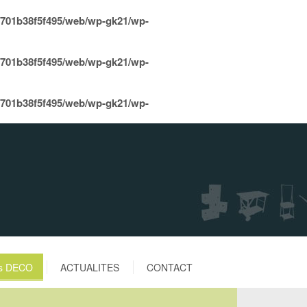
8701b38f5f495/web/wp-gk21/wp-
8701b38f5f495/web/wp-gk21/wp-
8701b38f5f495/web/wp-gk21/wp-
es DECO
ACTUALITES
CONTACT