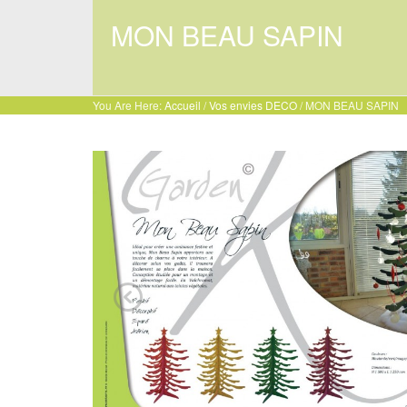
MON BEAU SAPIN
You Are Here:
Accueil
/
Vos envies DECO
/ MON BEAU SAPIN