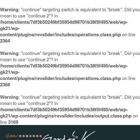
Warning
: "continue" targeting switch is equivalent to "break". Did you
mean to use "continue 2"? in
/home/clients/7df3b50249bf35954d98701b38f5f495/web/wp-
gk21/wp-
content/plugins/revslider/includes/operations.class.php
on line
2364
Warning
: "continue" targeting switch is equivalent to "break". Did you
mean to use "continue 2"? in
/home/clients/7df3b50249bf35954d98701b38f5f495/web/wp-
gk21/wp-
content/plugins/revslider/includes/operations.class.php
on line
2368
Warning
: "continue" targeting switch is equivalent to "break". Did you
mean to use "continue 2"? in
/home/clients/7df3b50249bf35954d98701b38f5f495/web/wp-
gk21/wp-content/plugins/revslider/includes/output.class.php
on
line
3169