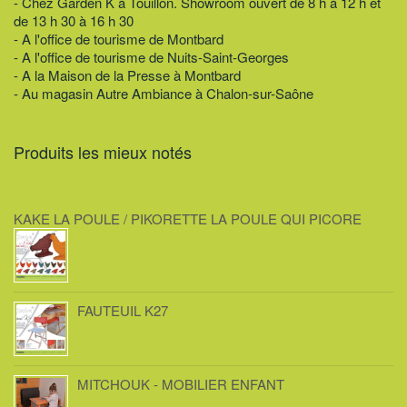
- Chez Garden K à Touillon. Showroom ouvert de 8 h à 12 h et
de 13 h 30 à 16 h 30
- A l'office de tourisme de Montbard
- A l'office de tourisme de Nuits-Saint-Georges
- A la Maison de la Presse à Montbard
- Au magasin Autre Ambiance à Chalon-sur-Saône
Produits les mieux notés
KAKE LA POULE / PIKORETTE LA POULE QUI PICORE
FAUTEUIL K27
MITCHOUK - MOBILIER ENFANT