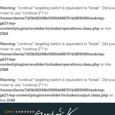
Warning
: "continue" targeting switch is equivalent to "break". Did you
mean to use "continue 2"? in
/home/clients/7df3b50249bf35954d98701b38f5f495/web/wp-
gk21/wp-
content/plugins/revslider/includes/operations.class.php
on line
2364
Warning
: "continue" targeting switch is equivalent to "break". Did you
mean to use "continue 2"? in
/home/clients/7df3b50249bf35954d98701b38f5f495/web/wp-
gk21/wp-
content/plugins/revslider/includes/operations.class.php
on line
2368
Warning
: "continue" targeting switch is equivalent to "break". Did you
mean to use "continue 2"? in
/home/clients/7df3b50249bf35954d98701b38f5f495/web/wp-
gk21/wp-content/plugins/revslider/includes/output.class.php
on
line
3169