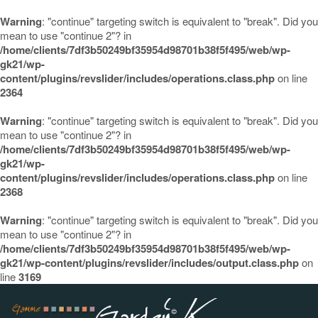
Warning
: "continue" targeting switch is equivalent to "break". Did you
mean to use "continue 2"? in
/home/clients/7df3b50249bf35954d98701b38f5f495/web/wp-
gk21/wp-
content/plugins/revslider/includes/operations.class.php
on line
2364
Warning
: "continue" targeting switch is equivalent to "break". Did you
mean to use "continue 2"? in
/home/clients/7df3b50249bf35954d98701b38f5f495/web/wp-
gk21/wp-
content/plugins/revslider/includes/operations.class.php
on line
2368
Warning
: "continue" targeting switch is equivalent to "break". Did you
mean to use "continue 2"? in
/home/clients/7df3b50249bf35954d98701b38f5f495/web/wp-
gk21/wp-content/plugins/revslider/includes/output.class.php
on
line
3169