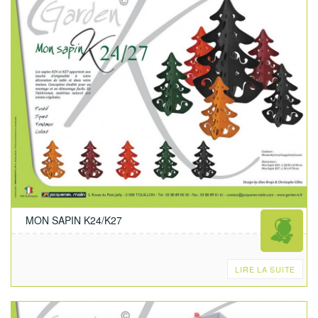
MON SAPIN K24/K27
LIRE LA SUITE