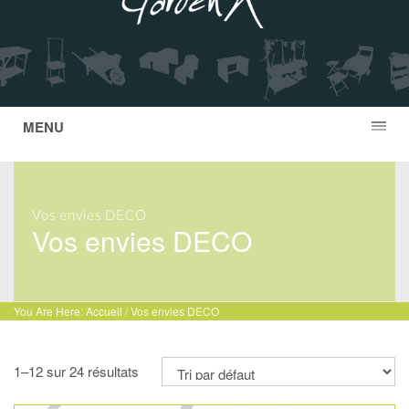
MENU
Vos envies DECO
Vos envies DECO
You Are Here:
Accueil
/ Vos envies DECO
1–12 sur 24 résultats