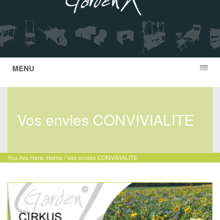
MENU
Vos envies CONVIVIALITE
You Are Here:
Home
/
Vos envies CONVIVIALITE