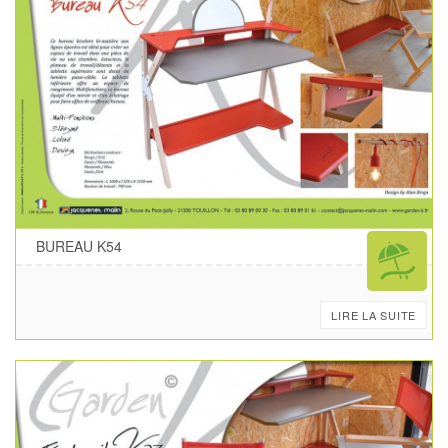
BUREAU K54
LIRE LA SUITE