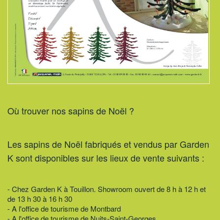
Où trouver nos sapins de Noël ?
Les sapins de Noël fabriqués et vendus par Garden
K sont disponibles sur les lieux de vente suivants :
- Chez Garden K à Touillon. Showroom ouvert de 8 h à 12 h et
de 13 h 30 à 16 h 30
- A l'office de tourisme de Montbard
- A l'office de tourisme de Nuits-Saint-Georges