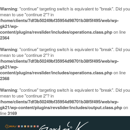
Warning
: "continue" targeting switch is equivalent to "break". Did you
mean to use "continue 2"? in
/home/clients/7df3b50249bf35954d98701b38f5f495/web/wp-
gk21/wp-
content/plugins/revslider/includes/operations.class.php
on line
2364
Warning
: "continue" targeting switch is equivalent to "break". Did you
mean to use "continue 2"? in
/home/clients/7df3b50249bf35954d98701b38f5f495/web/wp-
gk21/wp-
content/plugins/revslider/includes/operations.class.php
on line
2368
Warning
: "continue" targeting switch is equivalent to "break". Did you
mean to use "continue 2"? in
/home/clients/7df3b50249bf35954d98701b38f5f495/web/wp-
gk21/wp-content/plugins/revslider/includes/output.class.php
on
line
3169