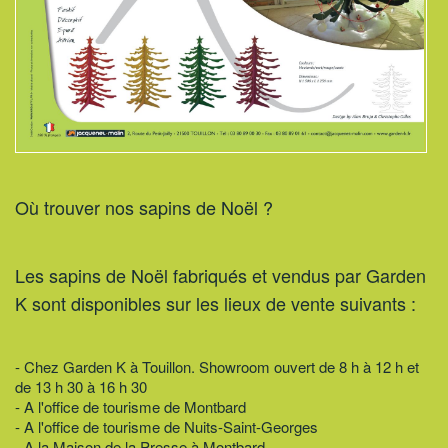
Où trouver nos sapins de Noël ?
Les sapins de Noël fabriqués et vendus par Garden
K sont disponibles sur les lieux de vente suivants :
- Chez Garden K à Touillon. Showroom ouvert de 8 h à 12 h et
de 13 h 30 à 16 h 30
- A l'office de tourisme de Montbard
- A l'office de tourisme de Nuits-Saint-Georges
- A la Maison de la Presse à Montbard