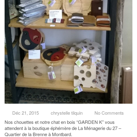
Déc 21, 2015
chrystelle tilquin
No Comments
Nos chouettes et notre chat en bois “GARDEN K” vous
attendent à la boutique éphémère de La Ménagerie du 27 –
Quartier de la Brenne à Montbard.