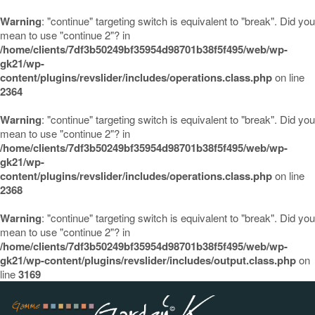
Warning
: "continue" targeting switch is equivalent to "break". Did you
mean to use "continue 2"? in
/home/clients/7df3b50249bf35954d98701b38f5f495/web/wp-
gk21/wp-
content/plugins/revslider/includes/operations.class.php
on line
2364
Warning
: "continue" targeting switch is equivalent to "break". Did you
mean to use "continue 2"? in
/home/clients/7df3b50249bf35954d98701b38f5f495/web/wp-
gk21/wp-
content/plugins/revslider/includes/operations.class.php
on line
2368
Warning
: "continue" targeting switch is equivalent to "break". Did you
mean to use "continue 2"? in
/home/clients/7df3b50249bf35954d98701b38f5f495/web/wp-
gk21/wp-content/plugins/revslider/includes/output.class.php
on
line
3169