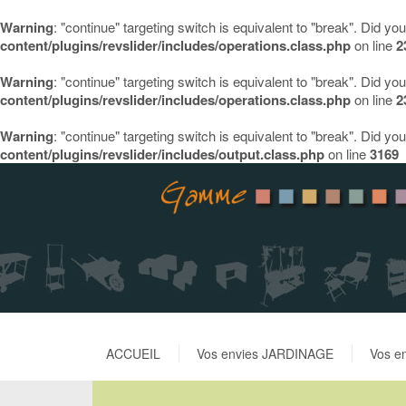
Warning
: "continue" targeting switch is equivalent to "break". Did y
content/plugins/revslider/includes/operations.class.php
on line
2
Warning
: "continue" targeting switch is equivalent to "break". Did y
content/plugins/revslider/includes/operations.class.php
on line
2
Warning
: "continue" targeting switch is equivalent to "break". Did y
content/plugins/revslider/includes/output.class.php
on line
3169
ACCUEIL
Vos envies JARDINAGE
Vos e