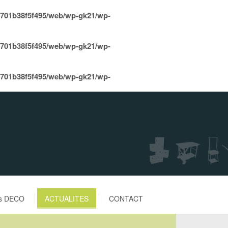
8701b38f5f495/web/wp-gk21/wp-
8701b38f5f495/web/wp-gk21/wp-
8701b38f5f495/web/wp-gk21/wp-
es DECO
ACTUALITES
CONTACT