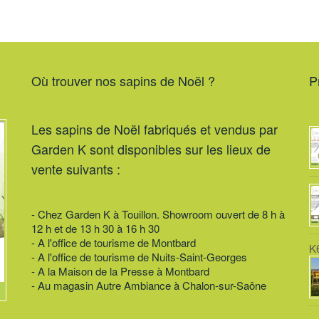
l
Où trouver nos sapins de Noël ?
P
Les sapins de Noël fabriqués et vendus par
Garden K sont disponibles sur les lieux de
vente suivants :
- Chez Garden K à Touillon. Showroom ouvert de 8 h à
12 h et de 13 h 30 à 16 h 30
- A l'office de tourisme de Montbard
K
- A l'office de tourisme de Nuits-Saint-Georges
- A la Maison de la Presse à Montbard
- Au magasin Autre Ambiance à Chalon-sur-Saône