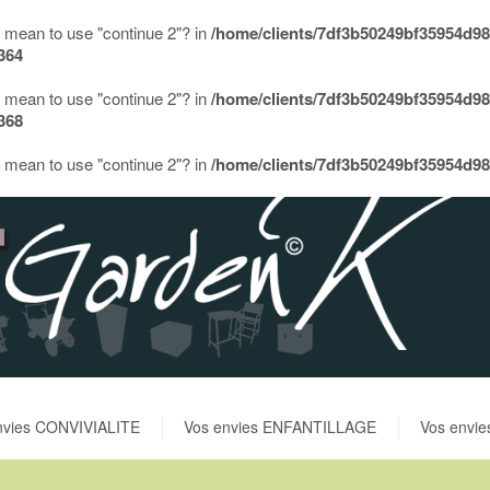
ou mean to use "continue 2"? in
/home/clients/7df3b50249bf35954d9
364
ou mean to use "continue 2"? in
/home/clients/7df3b50249bf35954d9
368
ou mean to use "continue 2"? in
/home/clients/7df3b50249bf35954d9
nvies CONVIVIALITE
Vos envies ENFANTILLAGE
Vos envi