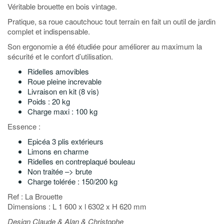
Véritable brouette en bois vintage.
Pratique, sa roue caoutchouc tout terrain en fait un outil de jardin
complet et indispensable.
Son ergonomie a été étudiée pour améliorer au maximum la
sécurité et le confort d’utilisation.
Ridelles amovibles
Roue pleine increvable
Livraison en kit (8 vis)
Poids : 20 kg
Charge maxi : 100 kg
Essence :
Epicéa 3 plis extérieurs
Limons en charme
Ridelles en contreplaqué bouleau
Non traitée –> brute
Charge tolérée : 150/200 kg
Ref : La Brouette
Dimensions : L 1 600 x l 6302 x H 620 mm
Design Claude & Alan & Christophe