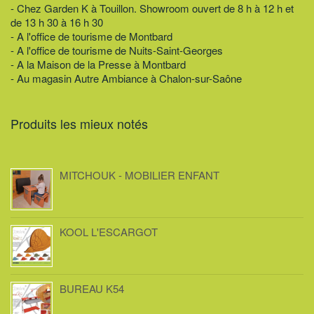
- Chez Garden K à Touillon. Showroom ouvert de 8 h à 12 h et
de 13 h 30 à 16 h 30
- A l'office de tourisme de Montbard
- A l'office de tourisme de Nuits-Saint-Georges
- A la Maison de la Presse à Montbard
- Au magasin Autre Ambiance à Chalon-sur-Saône
Produits les mieux notés
MITCHOUK - MOBILIER ENFANT
KOOL L'ESCARGOT
BUREAU K54