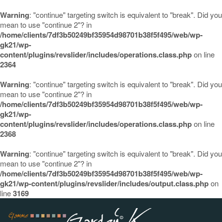
Warning
: "continue" targeting switch is equivalent to "break". Did you
mean to use "continue 2"? in
/home/clients/7df3b50249bf35954d98701b38f5f495/web/wp-
gk21/wp-
content/plugins/revslider/includes/operations.class.php
on line
2364
Warning
: "continue" targeting switch is equivalent to "break". Did you
mean to use "continue 2"? in
/home/clients/7df3b50249bf35954d98701b38f5f495/web/wp-
gk21/wp-
content/plugins/revslider/includes/operations.class.php
on line
2368
Warning
: "continue" targeting switch is equivalent to "break". Did you
mean to use "continue 2"? in
/home/clients/7df3b50249bf35954d98701b38f5f495/web/wp-
gk21/wp-content/plugins/revslider/includes/output.class.php
on
line
3169