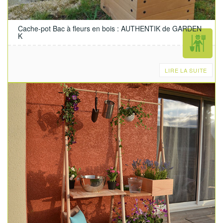
Cache-pot Bac à fleurs en bois : AUTHENTIK de GARDEN
K
LIRE LA SUITE