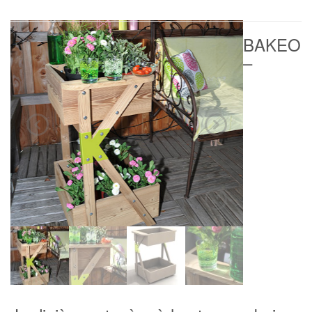
BAKEO
–