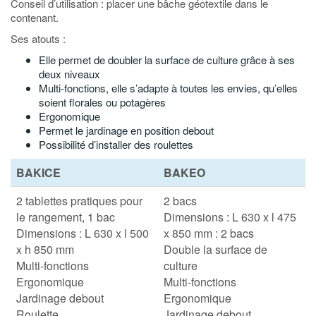
Conseil d’utilisation : placer une bâche géotextile dans le
contenant.
Ses atouts :
Elle permet de doubler la surface de culture grâce à ses
deux niveaux
Multi-fonctions, elle s’adapte à toutes les envies, qu’elles
soient florales ou potagères
Ergonomique
Permet le jardinage en position debout
Possibilité d’installer des roulettes
BAKICE
BAKEO
2 tablettes pratiques pour
2 bacs
le rangement, 1 bac
Dimensions : L 630 x l 475
Dimensions : L 630 x l 500
x 850 mm : 2 bacs
x h 850 mm
Double la surface de
Multi-fonctions
culture
Ergonomique
Multi-fonctions
Jardinage debout
Ergonomique
Roulette
Jardinage debout