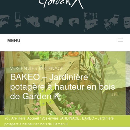
MENU
VOS ENVIES JARDINAGE
BAKEO – Jardinière
potagère à hauteur en bois
de Garden K
You Are Here:
Accueil
/
Vos envies JARDINAGE
/ BAKEO – Jardinière
potagère à hauteur en bois de Garden K