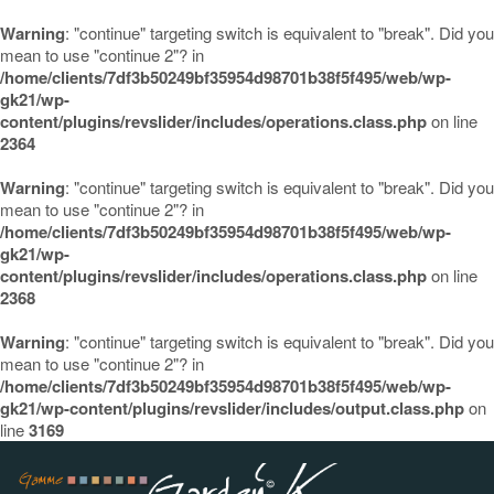
Warning
: "continue" targeting switch is equivalent to "break". Did you
mean to use "continue 2"? in
/home/clients/7df3b50249bf35954d98701b38f5f495/web/wp-
gk21/wp-
content/plugins/revslider/includes/operations.class.php
on line
2364
Warning
: "continue" targeting switch is equivalent to "break". Did you
mean to use "continue 2"? in
/home/clients/7df3b50249bf35954d98701b38f5f495/web/wp-
gk21/wp-
content/plugins/revslider/includes/operations.class.php
on line
2368
Warning
: "continue" targeting switch is equivalent to "break". Did you
mean to use "continue 2"? in
/home/clients/7df3b50249bf35954d98701b38f5f495/web/wp-
gk21/wp-content/plugins/revslider/includes/output.class.php
on
line
3169