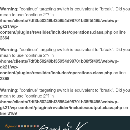
Warning
: "continue" targeting switch is equivalent to "break". Did you
mean to use "continue 2"? in
/home/clients/7df3b50249bf35954d98701b38f5f495/web/wp-
gk21/wp-
content/plugins/revslider/includes/operations.class.php
on line
2364
Warning
: "continue" targeting switch is equivalent to "break". Did you
mean to use "continue 2"? in
/home/clients/7df3b50249bf35954d98701b38f5f495/web/wp-
gk21/wp-
content/plugins/revslider/includes/operations.class.php
on line
2368
Warning
: "continue" targeting switch is equivalent to "break". Did you
mean to use "continue 2"? in
/home/clients/7df3b50249bf35954d98701b38f5f495/web/wp-
gk21/wp-content/plugins/revslider/includes/output.class.php
on
line
3169