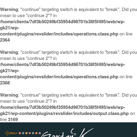
Warning
: "continue" targeting switch is equivalent to "break". Did you
mean to use "continue 2"? in
/home/clients/7df3b50249bf35954d98701b38f5f495/web/wp-
gk21/wp-
content/plugins/revslider/includes/operations.class.php
on line
2364
Warning
: "continue" targeting switch is equivalent to "break". Did you
mean to use "continue 2"? in
/home/clients/7df3b50249bf35954d98701b38f5f495/web/wp-
gk21/wp-
content/plugins/revslider/includes/operations.class.php
on line
2368
Warning
: "continue" targeting switch is equivalent to "break". Did you
mean to use "continue 2"? in
/home/clients/7df3b50249bf35954d98701b38f5f495/web/wp-
gk21/wp-content/plugins/revslider/includes/output.class.php
on
line
3169