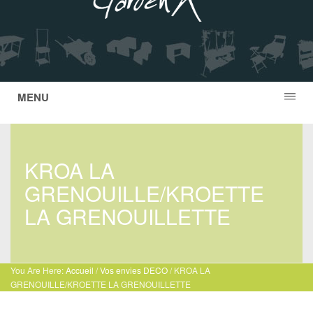
MENU
KROA LA
GRENOUILLE/KROETTE
LA GRENOUILLETTE
You Are Here:
Accueil
/
Vos envies DECO
/ KROA LA
GRENOUILLE/KROETTE LA GRENOUILLETTE