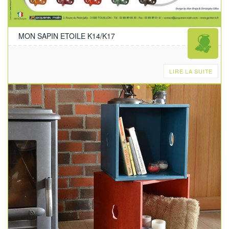
MON SAPIN ETOILE K14/K17
LIRE LA SUITE